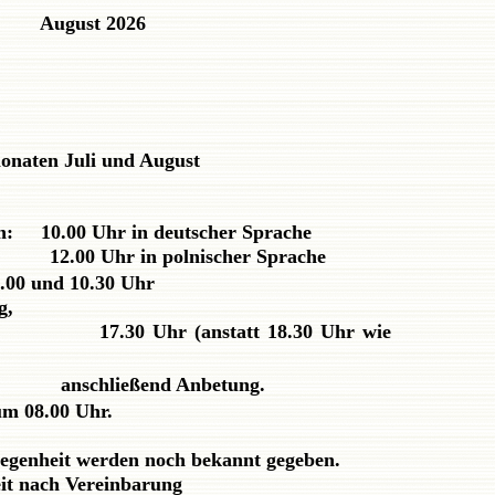
August 2026
onaten Juli und August
en: 10.00 Uhr in deutscher Sprache
n polnischer Sprache
.00 und 10.30 Uhr
g,
7.30 Uhr (anstatt 18.30 Uhr wie
end Anbetung.
um 08.00 Uhr.
elegenheit werden noch bekannt gegeben.
eit nach Vereinbarung