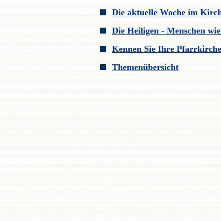
Die aktuelle Woche im Kirch
Die Heiligen - Menschen wie
Kennen Sie Ihre Pfarrkirch
Themenübersicht