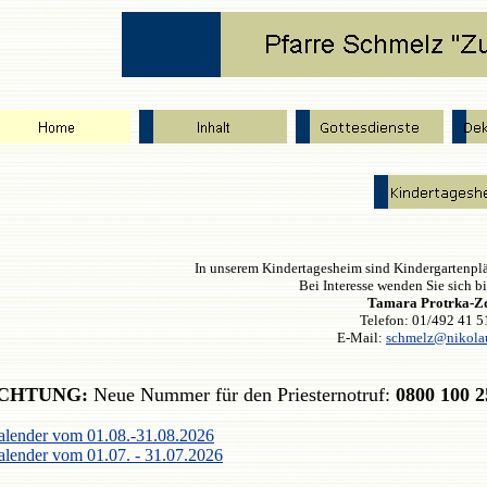
In unserem Kindertagesheim sind Kindergartenplätz
Bei Interesse wenden Sie sich bi
Tamara Protrka-Z
Telefon: 01/492 41 
E-Mail:
schmelz@nikolau
CHTUNG:
Neue Nummer für den Priesternotruf:
0800 100 2
lender vom 01.08.-31.08.2026
lender vom 01.07. - 31.07.2026