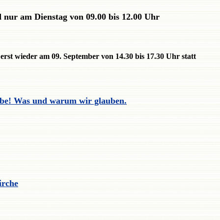
d nur am Dienstag von 09.00 bis 12.00 Uhr
 erst wieder am 09. September von 14.30 bis 17.30 Uhr statt
ube! Was und warum wir glauben.
irche