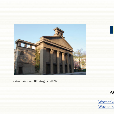
aktualisiert
am 01. August 2026
A
Wochenka
Wochenka