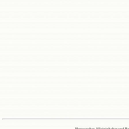
Herausgeber, Alleininhaber und Re